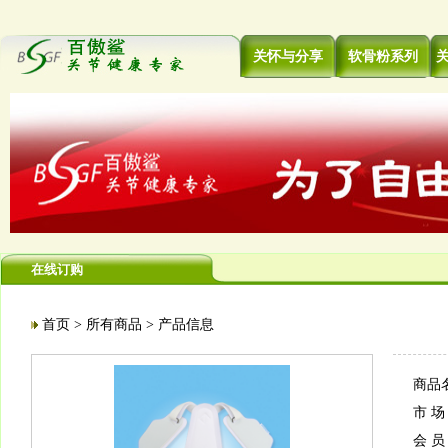
关怀与分享
软骨粉系列
在线订购
首页
所有商品
>
> 产品信息
商品
市 场 
会 员