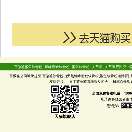
百傲鲨鲨鱼软骨粉
锯峰齿鲛软骨粉
鲨鱼软骨粉
关节痛
关节退行性变
锯
百傲鲨公司诚挚提醒:百傲鲨软骨粉由天然锯峰齿鲛软骨粉(鲨鱼软骨粉)精制而成,
友情链接:
日本鲨鱼软骨粉普及协会
日本百傲鲨
全国免费客服电话：4006-9
电子商务经营者主
您是第
天猫旗舰店